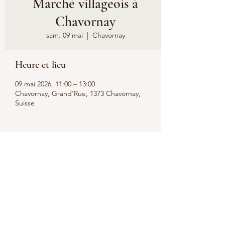
Marché villageois à
Chavornay
sam. 09 mai
  |  
Chavornay
Heure et lieu
09 mai 2026, 11:00 – 13:00
Chavornay, Grand'Rue, 1373 Chavornay,
Suisse
Partager cet événement