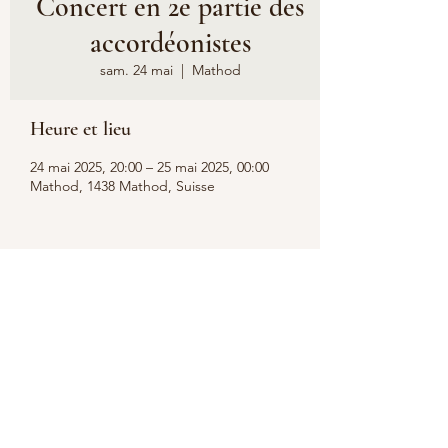
Concert en 2e partie des
accordéonistes
sam. 24 mai
  |  
Mathod
Heure et lieu
24 mai 2025, 20:00 – 25 mai 2025, 00:00
Mathod, 1438 Mathod, Suisse
Partager cet événement
Nous suivre